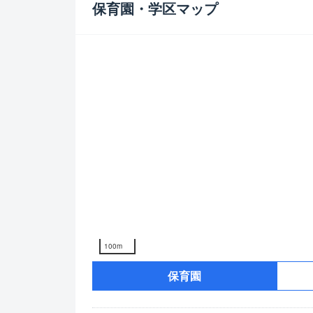
保育園・学区マップ
100m
保育園