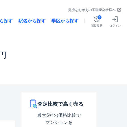
提携をお考えの不動産会社様へ
1
ら探す
駅名から探す
学区から探す
閲覧履歴
ログイン
万円
査定比較で高く売る
最大5社の価格比較で
マンションを