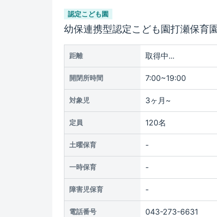
認定こども園
幼保連携型認定こども園打瀬保育
取得中...
距離
7:00~19:00
開閉所時間
3ヶ月~
対象児
120名
定員
-
土曜保育
-
一時保育
-
障害児保育
043-273-6631
電話番号