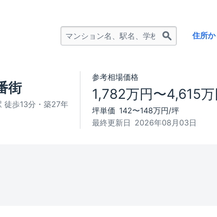
住所か
参考相場価格
番街
1,782万円〜4,615
徒歩13分・築27年
坪単価
142〜148万円/坪
最終更新日
2026年08月03日