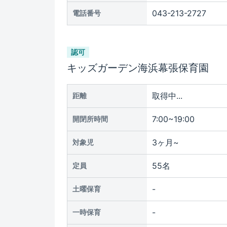
043-213-2727
電話番号
認可
キッズガーデン海浜幕張保育園
取得中...
距離
7:00~19:00
開閉所時間
3ヶ月~
対象児
55名
定員
-
土曜保育
-
一時保育