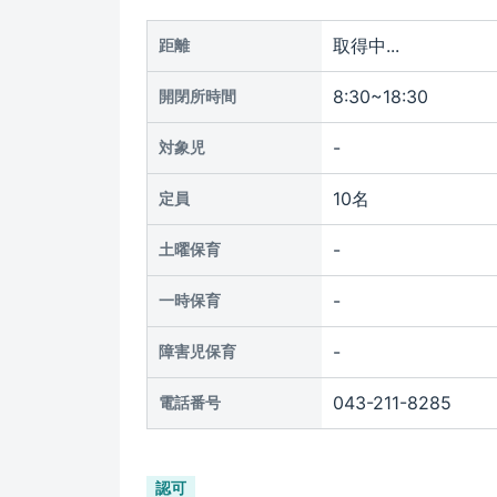
取得中...
距離
8:30~18:30
開閉所時間
-
対象児
10名
定員
-
土曜保育
-
一時保育
-
障害児保育
043-211-8285
電話番号
認可